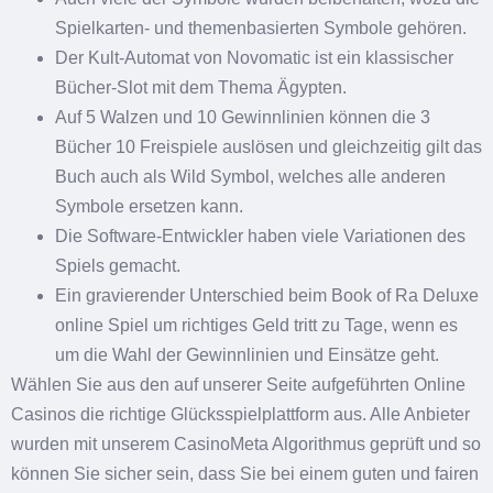
Spielkarten- und themenbasierten Symbole gehören.
Der Kult-Automat von Novomatic ist ein klassischer
Bücher-Slot mit dem Thema Ägypten.
Auf 5 Walzen und 10 Gewinnlinien können die 3
Bücher 10 Freispiele auslösen und gleichzeitig gilt das
Buch auch als Wild Symbol, welches alle anderen
Symbole ersetzen kann.
Die Software-Entwickler haben viele Variationen des
Spiels gemacht.
Ein gravierender Unterschied beim Book of Ra Deluxe
online Spiel um richtiges Geld tritt zu Tage, wenn es
um die Wahl der Gewinnlinien und Einsätze geht.
Wählen Sie aus den auf unserer Seite aufgeführten Online
Casinos die richtige Glücksspielplattform aus. Alle Anbieter
wurden mit unserem CasinoMeta Algorithmus geprüft und so
können Sie sicher sein, dass Sie bei einem guten und fairen