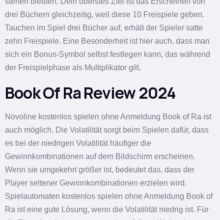
stehen bleiben. Dein oberstes Ziel ist das Erscheinen von
drei Büchern gleichzeitig, weil diese 10 Freispiele geben.
Tauchen im Spiel drei Bücher auf, erhält der Spieler satte
zehn Freispiele. Eine Besonderheit ist hier auch, dass man
sich ein Bonus-Symbol selbst festlegen kann, das während
der Freispielphase als Multiplikator gilt.
Book Of Ra Review 2024
Novoline kostenlos spielen ohne Anmeldung Book of Ra ist
auch möglich. Die Volatilität sorgt beim Spielen dafür, dass
es bei der niedrigen Volatilität häufiger die
Gewinnkombinationen auf dem Bildschirm erscheinen.
Wenn sie umgekehrt größer ist, bedeutet das, dass der
Player seltener Gewinnkombinationen erzielen wird.
Spielautomaten kostenlos spielen ohne Anmeldung Book of
Ra ist eine gute Lösung, wenn die Volatilität niedrig ist. Für