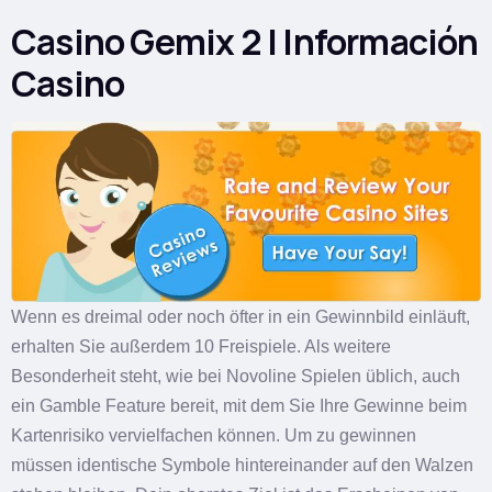
Casino Gemix 2 | Información
Casino
Wenn es dreimal oder noch öfter in ein Gewinnbild einläuft,
erhalten Sie außerdem 10 Freispiele. Als weitere
Besonderheit steht, wie bei Novoline Spielen üblich, auch
ein Gamble Feature bereit, mit dem Sie Ihre Gewinne beim
Kartenrisiko vervielfachen können. Um zu gewinnen
müssen identische Symbole hintereinander auf den Walzen