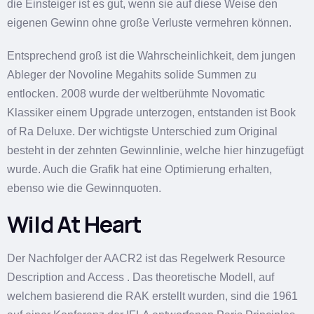
die Einsteiger ist es gut, wenn sie auf diese Weise den
eigenen Gewinn ohne große Verluste vermehren können.
Entsprechend groß ist die Wahrscheinlichkeit, dem jungen
Ableger der Novoline Megahits solide Summen zu
entlocken. 2008 wurde der weltberühmte Novomatic
Klassiker einem Upgrade unterzogen, entstanden ist Book
of Ra Deluxe. Der wichtigste Unterschied zum Original
besteht in der zehnten Gewinnlinie, welche hier hinzugefügt
wurde. Auch die Grafik hat eine Optimierung erhalten,
ebenso wie die Gewinnquoten.
Wild At Heart
Der Nachfolger der AACR2 ist das Regelwerk Resource
Description and Access . Das theoretische Modell, auf
welchem basierend die RAK erstellt wurden, sind die 1961