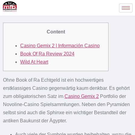
Content
Casino Gemix 2 | Información Casino
Book Of Ra Review 2024
Wild At Heart
Ohne Book of Ra Echtgeld ist ein hochwertiges
erstklassiges Casino gegenwärtig kaum denkbar. Es gehört
zum obligatorischen Satz im
Casino Gemix 2
Portfolio der
Novoline-Casino Spielsammlungen.
Neben den Pyramiden
selbst sind auch die Sphinxe ein wichtiger Bestandteil der
antiken Baukunst der Ägypter.
Auch viele der Symbole wurden beibehalten, wozu die