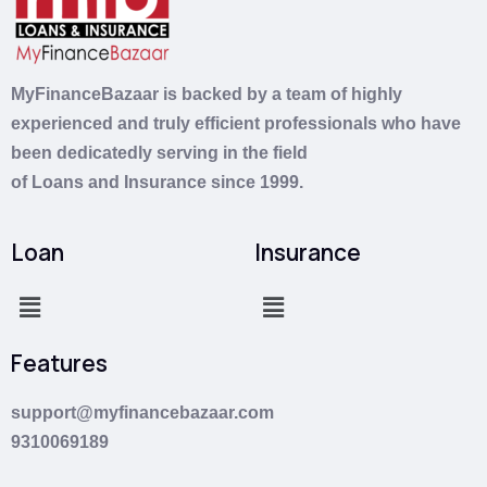
MyFinanceBazaar is backed by a team of highly
experienced and truly efficient professionals who have
been dedicatedly serving in the field
of
Loans
and
Insurance
since 1999.
Loan
Insurance
Features
support@myfinancebazaar.com
9310069189