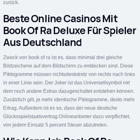
zurück.
Beste Online Casinos Mit
Book Of Ra Deluxe Für Spieler
Aus Deutschland
Zweck von book of ra ist es, dass minimal drei gleiche
Bildzeichene auf dem Bildschirm zu entdecken sind. Diese
Piktogramme müssen nichtsdestotrotz von rechts nach links
in einer Linie sein. Der Joker ist das Universellsymbol mit
dem noch andere Extras dazugeschaltet entstehen können.
Zusätzlich gilt, je mehr identische Piktogramme, desto mehr
Ertrag. Außerdem ist es so, dass der neue deutsche
Glücksspielstaatsvertrag Onlineanbieter dazu verpflichtet,
von jedem Einsatz 5 percent Steuer abzutreten.