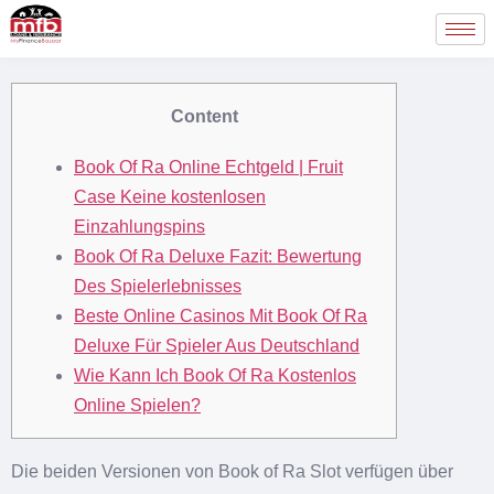
Content
Book Of Ra Online Echtgeld | Fruit
Case Keine kostenlosen
Einzahlungspins
Book Of Ra Deluxe Fazit: Bewertung
Des Spielerlebnisses
Beste Online Casinos Mit Book Of Ra
Deluxe Für Spieler Aus Deutschland
Wie Kann Ich Book Of Ra Kostenlos
Online Spielen?
Die beiden Versionen von Book of Ra Slot verfügen über