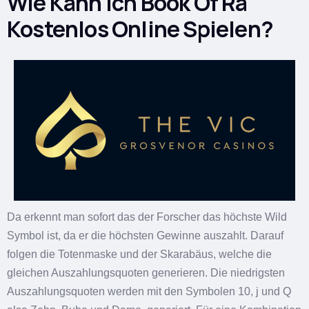
Wie Kann Ich Book Of Ra
Kostenlos Online Spielen?
Da erkennt man sofort das der Forscher das höchste Wild
Symbol ist, da er die höchsten Gewinne auszahlt. Darauf
folgen die Totenmaske und der Skarabäus, welche die
gleichen Auszahlungsquoten generieren. Die niedrigsten
Auszahlungsquoten werden mit den Symbolen 10, j und Q