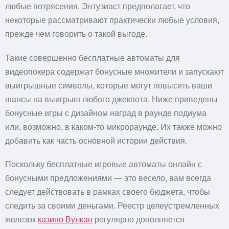
любые потрясения. Энтузиаст предполагает, что
некоторые рассматривают практически любые условия,
прежде чем говорить о такой выгоде.
Такие совершенно бесплатные автоматы для
видеопокера содержат бонусные множители и запускают
выигрышные символы, которые могут повысить ваши
шансы на выигрыш любого джекпота. Ниже приведены
бонусные игры с дизайном наград в раунде подиума
или, возможно, в каком-то микрораунде. Их также можно
добавить как часть основной истории действия.
Поскольку бесплатные игровые автоматы онлайн с
бонусными предложениями — это весело, вам всегда
следует действовать в рамках своего бюджета, чтобы
следить за своими деньгами. Реестр целеустремленных
железок
казино Вулкан
регулярно дополняется