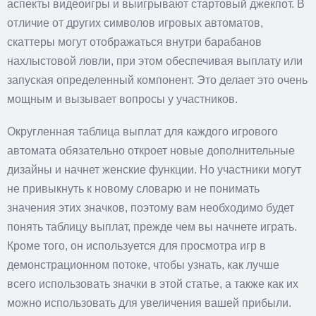
аспекты видеоигры и выигрывают стартовый джекпот. В
отличие от других символов игровых автоматов,
скаттеры могут отображаться внутри барабанов
нахлыстовой ловли, при этом обеспечивая выплату или
запуская определенный компонент. Это делает это очень
мощным и вызывает вопросы у участников.
Округленная таблица выплат для каждого игрового
автомата обязательно откроет новые дополнительные
дизайны и начнет женские функции. Но участники могут
не привыкнуть к новому словарю и не понимать
значения этих значков, поэтому вам необходимо будет
понять таблицу выплат, прежде чем вы начнете играть.
Кроме того, он используется для просмотра игр в
демонстрационном потоке, чтобы узнать, как лучше
всего использовать значки в этой статье, а также как их
можно использовать для увеличения вашей прибыли.