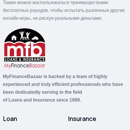
Также можно воспользоваться преимуществами
бесплатных раундов, чтобы испытать различные другие
онлайн-игры, не рискуя реальными деньгами.
MyFinanceBazaar is backed by a team of highly
experienced and truly efficient professionals who have
been dedicatedly serving in the field
of
Loans
and
Insurance
since 1999.
Loan
Insurance