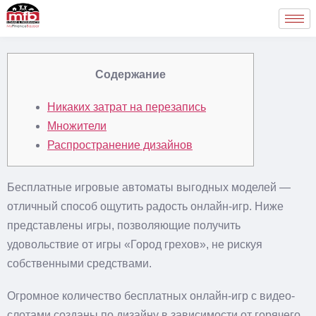
Содержание
Никаких затрат на перезапись
Множители
Распространение дизайнов
Бесплатные игровые автоматы выгодных моделей —
отличный способ ощутить радость онлайн-игр. Ниже
представлены игры, позволяющие получить
удовольствие от игры «Город грехов», не рискуя
собственными средствами.
Огромное количество бесплатных онлайн-игр с видео-
слотами созданы по дизайну в зависимости от горячего