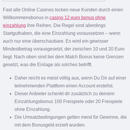
Fast alle Online Casinos locken neue Kunden durch einen
Willkommensbonus in
casino 12 euro bonus ohne
einzahlung
ihre Reihen. Die Regel sind allerdings
Startguthaben, die eine Einzahlung voraussetzen – wenn
auch nur eine überschaubare. Es wird ein gewisser
Mindestbetrag vorausgesetzt, der zwischen 10 und 20 Euro
liegt.
Nach oben sind bei dem Match Bonus keine Grenzen
gesetzt, was die Einlage als solches betrifft.
Daher reicht es meist völlig aus, wenn Du Dir auf einer
teilnehmenden Plattform einen Account erstellst.
Dieser Anbieter schenkt dir zusätzlich zu deinem
Einzahlungsbonus 100 Freispiele oder 20 Freispiele
ohne Einzahlung.
Die Umsatzbedingungen gelten meist für Gewinne, die
mit dem Bonusgeld erzielt wurden.