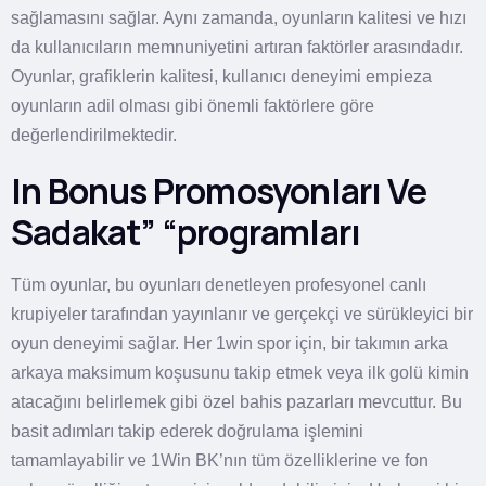
sağlamasını sağlar. Aynı zamanda, oyunların kalitesi ve hızı
da kullanıcıların memnuniyetini artıran faktörler arasındadır.
Oyunlar, grafiklerin kalitesi, kullanıcı deneyimi empieza
oyunların adil olması gibi önemli faktörlere göre
değerlendirilmektedir.
In Bonus Promosyonları Ve
Sadakat” “programları
Tüm oyunlar, bu oyunları denetleyen profesyonel canlı
krupiyeler tarafından yayınlanır ve gerçekçi ve sürükleyici bir
oyun deneyimi sağlar. Her 1win spor için, bir takımın arka
arkaya maksimum koşusunu takip etmek veya ilk golü kimin
atacağını belirlemek gibi özel bahis pazarları mevcuttur. Bu
basit adımları takip ederek doğrulama işlemini
tamamlayabilir ve 1Win BK’nın tüm özelliklerine ve fon