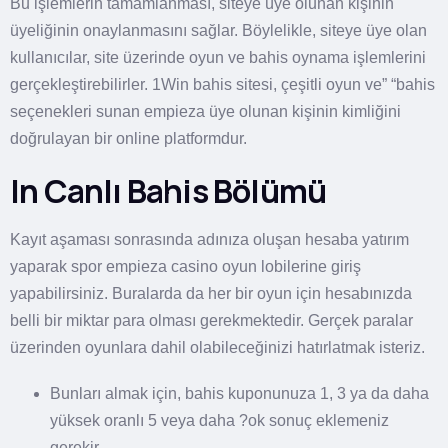
Bu işlemlerin tamamlanması, siteye üye olunan kişinin
üyeliğinin onaylanmasını sağlar. Böylelikle, siteye üye olan
kullanıcılar, site üzerinde oyun ve bahis oynama işlemlerini
gerçekleştirebilirler. 1Win bahis sitesi, çeşitli oyun ve” “bahis
seçenekleri sunan empieza üye olunan kişinin kimliğini
doğrulayan bir online platformdur.
In Canlı Bahis Bölümü
Kayıt aşaması sonrasında adınıza oluşan hesaba yatırım
yaparak spor empieza casino oyun lobilerine giriş
yapabilirsiniz. Buralarda da her bir oyun için hesabınızda
belli bir miktar para olması gerekmektedir. Gerçek paralar
üzerinden oyunlara dahil olabileceğinizi hatırlatmak isteriz.
Bunları almak için, bahis kuponunuza 1, 3 ya da daha
yüksek oranlı 5 veya daha ?ok sonuç eklemeniz
gerekir.