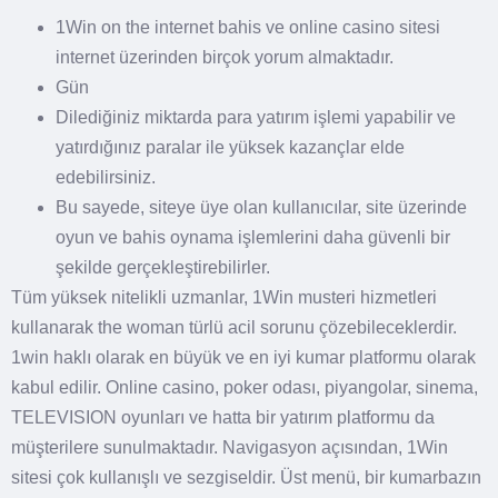
1Win on the internet bahis ve online casino sitesi
internet üzerinden birçok yorum almaktadır.
Gün
Dilediğiniz miktarda para yatırım işlemi yapabilir ve
yatırdığınız paralar ile yüksek kazançlar elde
edebilirsiniz.
Bu sayede, siteye üye olan kullanıcılar, site üzerinde
oyun ve bahis oynama işlemlerini daha güvenli bir
şekilde gerçekleştirebilirler.
Tüm yüksek nitelikli uzmanlar, 1Win musteri hizmetleri
kullanarak the woman türlü acil sorunu çözebileceklerdir.
1win haklı olarak en büyük ve en iyi kumar platformu olarak
kabul edilir. Online casino, poker odası, piyangolar, sinema,
TELEVISION oyunları ve hatta bir yatırım platformu da
müşterilere sunulmaktadır. Navigasyon açısından, 1Win
sitesi çok kullanışlı ve sezgiseldir. Üst menü, bir kumarbazın