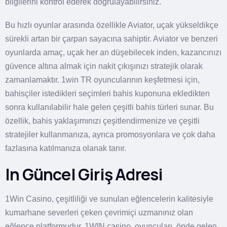
bilgilerini kontrol ederek doğrulayabilirsiniz.
Bu hızlı oyunlar arasında özellikle Aviator, uçak yükseldikçe
sürekli artan bir çarpan sayacına sahiptir. Aviator ve benzeri
oyunlarda amaç, uçak her an düşebilecek inden, kazancınızı
güvence altına almak için nakit çıkışınızı stratejik olarak
zamanlamaktır. 1win TR oyuncularının keşfetmesi için,
bahisçiler istedikleri seçimleri bahis kuponuna ekledikten
sonra kullanılabilir hale gelen çeşitli bahis türleri sunar. Bu
özellik, bahis yaklaşımınızı çeşitlendirmenize ve çeşitli
stratejiler kullanmanıza, ayrıca promosyonlara ve çok daha
fazlasına katılmanıza olanak tanır.
In Güncel Giriş Adresi
1Win Casino, çeşitliliği ve sunulan eğlencelerin kalitesiyle
kumarhane severleri çeken çevrimiçi uzmanınız olan
eğlence platformudur. 1WIN casino, oyuncuları, önde gelen