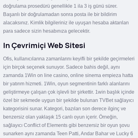
doğrulama prosedürü genellikle 1 ila 3 iş günü sürer.
Başarılı bir doğrulamadan sonra posta ile bir bildirim
alacaksınız. Kimlik bilgileriniz ile uyuşan hesaba aktarılan
para sadece sizin hesabınıza gelecektir.
In Çevrimiçi Web Sitesi
Ofis, kullanıcılarına zamanlarını keyifli bir şekilde geçirmeleri
için birçok seçenek sunuyor. Sadece bahis değil, aynı
zamanda 1Win on line casino, online sinema empieza hatta
bir yatırım hizmeti. 1Win, oyun segmentinin farklı alanlarını
geliştirmeye çalışan çok işlevli bir şirkettir. 1win başlık içinde
özel bir sekmede uygun bir şekilde bulunan TVBet sağlayıcı
kategorisini sunar. Kategori, bazıları son derece ilginç ve
benzersiz olan yaklaşık 15 canlı oyun içerir. Örneğin,
sağlayıcı Conflict of Elements gibi benzersiz bir oyun şovu
sunarken aynı zamanda Teen Patti, Andar Bahar ve Lucky 6