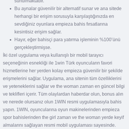
sunulmaktadır.
Bu aynalar güvenilir bir alternatif sunar ve ana sitede
herhangi bir erişim sorusuyla karşılaştığınızda en
sevdiğiniz oyunlara empieza bahis fırsatlarına
kesintisiz erişim sağlar.
Hayır, eğer bahisçi para yatırma işleminin %100’ünü
gerçekleştirmişse.
İki özel uygulama veya kullanışlı bir mobil tarayıcı
seçeneğinin esnekliği ile 1win Türk oyuncuların favori
hizmetlerine her yerden kolay empieza güvenilir bir şekilde
erişmelerini sağlar. Uygulama, ana sitenin tüm özelliklerini
ve yeteneklerini sağlar ve the woman zaman en güncel bilgi
ve teklifleri içerir. Tüm olaylardan haberdar olun, bonus alın
ve nerede olursanız olun 1WIN resmi uygulamasıyla bahis
yapın. 1WIN, oyuncularına oyun makinelerinden empieza
spor bahislerinden the girl zaman ve the woman yerde keyif
almalarını sağlayan resmi mobil uygulaması sayesinde.