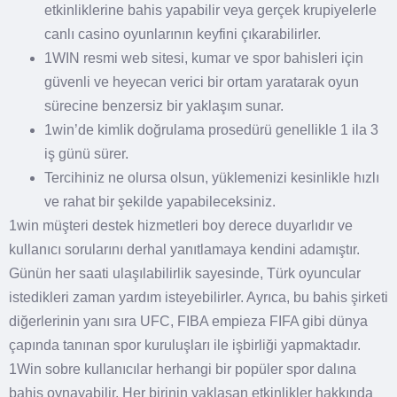
etkinliklerine bahis yapabilir veya gerçek krupiyelerle
canlı casino oyunlarının keyfini çıkarabilirler.
1WIN resmi web sitesi, kumar ve spor bahisleri için
güvenli ve heyecan verici bir ortam yaratarak oyun
sürecine benzersiz bir yaklaşım sunar.
1win’de kimlik doğrulama prosedürü genellikle 1 ila 3
iş günü sürer.
Tercihiniz ne olursa olsun, yüklemenizi kesinlikle hızlı
ve rahat bir şekilde yapabileceksiniz.
1win müşteri destek hizmetleri boy derece duyarlıdır ve
kullanıcı sorularını derhal yanıtlamaya kendini adamıştır.
Günün her saati ulaşılabilirlik sayesinde, Türk oyuncular
istedikleri zaman yardım isteyebilirler. Ayrıca, bu bahis şirketi
diğerlerinin yanı sıra UFС, FIBA empieza FIFA gibi dünya
çapında tanınan spor kuruluşları ile işbirliği yapmaktadır.
1Win sobre kullanıcılar herhangi bir popüler spor dalına
bahis oynayabilir. Her birinin yaklaşan etkinlikler hakkında