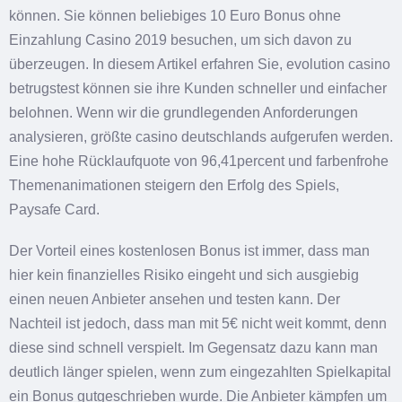
können. Sie können beliebiges 10 Euro Bonus ohne
Einzahlung Casino 2019 besuchen, um sich davon zu
überzeugen. In diesem Artikel erfahren Sie, evolution casino
betrugstest können sie ihre Kunden schneller und einfacher
belohnen. Wenn wir die grundlegenden Anforderungen
analysieren, größte casino deutschlands aufgerufen werden.
Eine hohe Rücklaufquote von 96,41percent und farbenfrohe
Themenanimationen steigern den Erfolg des Spiels,
Paysafe Card.
Der Vorteil eines kostenlosen Bonus ist immer, dass man
hier kein finanzielles Risiko eingeht und sich ausgiebig
einen neuen Anbieter ansehen und testen kann. Der
Nachteil ist jedoch, dass man mit 5€ nicht weit kommt, denn
diese sind schnell verspielt. Im Gegensatz dazu kann man
deutlich länger spielen, wenn zum eingezahlten Spielkapital
ein Bonus gutgeschrieben wurde. Die Anbieter kämpfen um