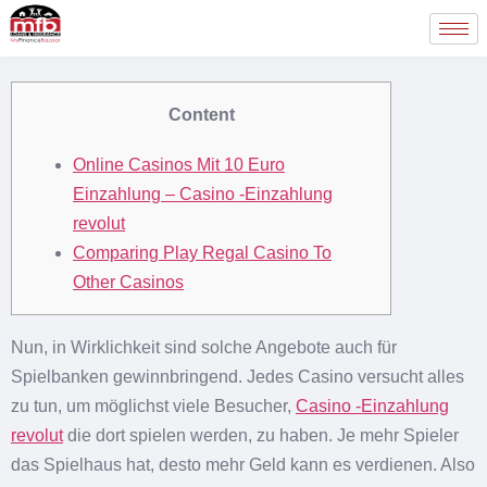
Content
Online Casinos Mit 10 Euro
Einzahlung – Casino -Einzahlung
revolut
Comparing Play Regal Casino To
Other Casinos
Nun, in Wirklichkeit sind solche Angebote auch für
Spielbanken gewinnbringend. Jedes Casino versucht alles
zu tun, um möglichst viele Besucher,
Casino -Einzahlung
revolut
die dort spielen werden, zu haben. Je mehr Spieler
das Spielhaus hat, desto mehr Geld kann es verdienen.
Also