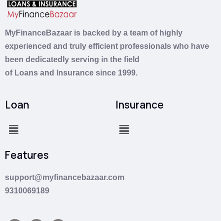
MyFinanceBazaar is backed by a team of highly
experienced and truly efficient professionals who have
been dedicatedly serving in the field
of
Loans
and
Insurance
since 1999.
Loan
Insurance
Features
support@myfinancebazaar.com
9310069189